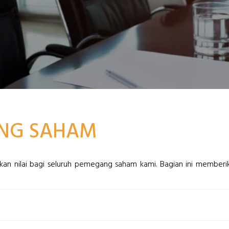
ANG SAHAM
n nilai bagi seluruh pemegang saham kami. Bagian ini memberik