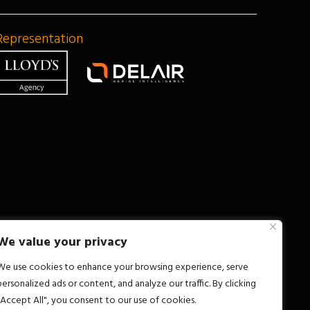
Representation
We value your privacy
We use cookies to enhance your browsing experience, serve
personalized ads or content, and analyze our traffic. By clicking
"Accept All", you consent to our use of cookies.