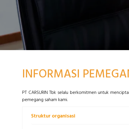
INFORMASI PEMEG
PT CARSURIN Tbk selalu berkomitmen untuk menciptaka
pemegang saham kami.
Struktur organisasi