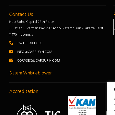
Contact Us
Neo Soho Capital 28th Floor
Jl. Letjen S. Parman Kav. 28 Grogol Petamburan - Jakarta Barat
11470 Indonesia
+62 8111 908 1968
INFO@CARSURIN.COM
CORPSEC@CARSURIN.COM
Sistem Whistleblower
Accreditation