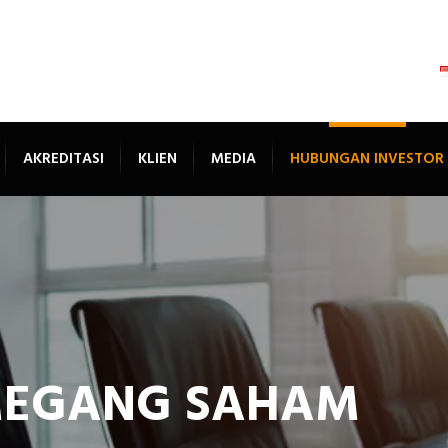
AKREDITASI
KLIEN
MEDIA
HUBUNGAN INVESTOR
MEGANG SAHAM