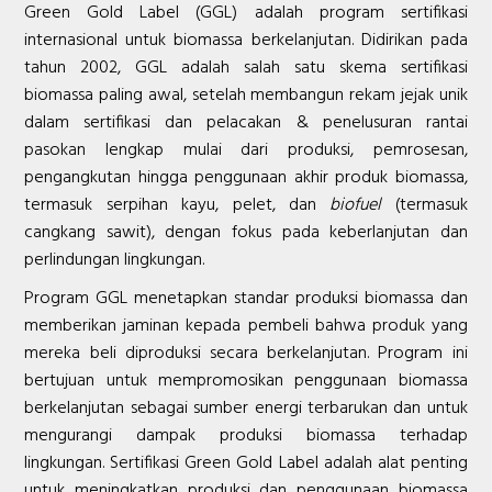
Green Gold Label (GGL) adalah program sertifikasi
internasional untuk biomassa berkelanjutan. Didirikan pada
tahun 2002, GGL adalah salah satu skema sertifikasi
biomassa paling awal, setelah membangun rekam jejak unik
dalam sertifikasi dan pelacakan & penelusuran rantai
pasokan lengkap mulai dari produksi, pemrosesan,
pengangkutan hingga penggunaan akhir produk biomassa,
termasuk serpihan kayu, pelet, dan
biofuel
(termasuk
cangkang sawit), dengan fokus pada keberlanjutan dan
perlindungan lingkungan.
Program GGL menetapkan standar produksi biomassa dan
memberikan jaminan kepada pembeli bahwa produk yang
mereka beli diproduksi secara berkelanjutan. Program ini
bertujuan untuk mempromosikan penggunaan biomassa
berkelanjutan sebagai sumber energi terbarukan dan untuk
mengurangi dampak produksi biomassa terhadap
lingkungan. Sertifikasi Green Gold Label adalah alat penting
untuk meningkatkan produksi dan penggunaan biomassa