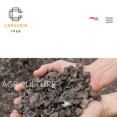
AGRICULTURE
GREEN GOLD LABEL (GGL)