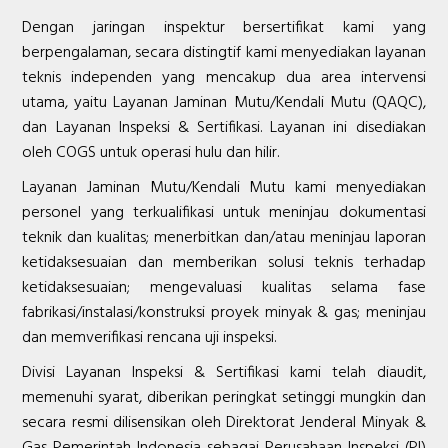
Dengan jaringan inspektur bersertifikat kami yang
berpengalaman, secara distingtif kami menyediakan layanan
teknis independen yang mencakup dua area intervensi
utama, yaitu Layanan Jaminan Mutu/Kendali Mutu (QAQC),
dan Layanan Inspeksi & Sertifikasi. Layanan ini disediakan
oleh COGS untuk operasi hulu dan hilir.
Layanan Jaminan Mutu/Kendali Mutu kami menyediakan
personel yang terkualifikasi untuk meninjau dokumentasi
teknik dan kualitas; menerbitkan dan/atau meninjau laporan
ketidaksesuaian dan memberikan solusi teknis terhadap
ketidaksesuaian; mengevaluasi kualitas selama fase
fabrikasi/instalasi/konstruksi proyek minyak & gas; meninjau
dan memverifikasi rencana uji inspeksi.
Divisi Layanan Inspeksi & Sertifikasi kami telah diaudit,
memenuhi syarat, diberikan peringkat setinggi mungkin dan
secara resmi dilisensikan oleh Direktorat Jenderal Minyak &
Gas Pemerintah Indonesia sebagai Perusahaan Inspeksi (PI)