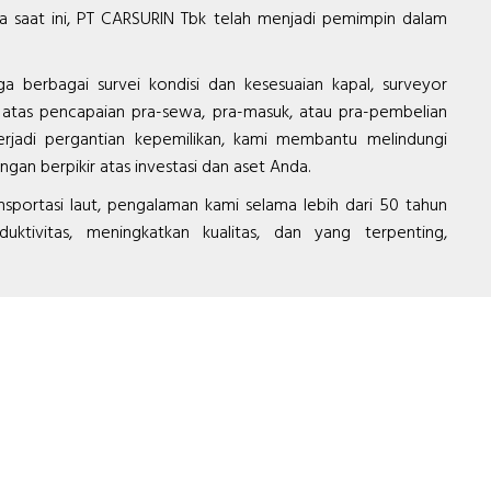
a saat ini, PT CARSURIN Tbk telah menjadi pemimpin dalam
a berbagai survei kondisi dan kesesuaian kapal, surveyor
atas pencapaian pra-sewa, pra-masuk, atau pra-pembelian
 terjadi pergantian kepemilikan, kami membantu melindungi
an berpikir atas investasi dan aset Anda.
sportasi laut, pengalaman kami selama lebih dari 50 tahun
tivitas, meningkatkan kualitas, dan yang terpenting,