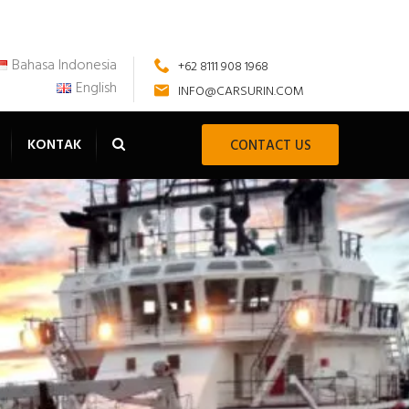
Bahasa Indonesia
+62 8111 908 1968
English
INFO@CARSURIN.COM
KONTAK
CONTACT US