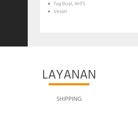
Tug Boat, AHTS
Vessel
LAYANAN
SHIPPING