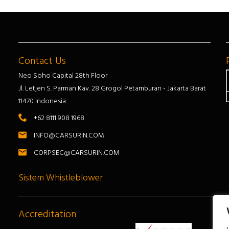
Contact Us
Neo Soho Capital 28th Floor
Jl. Letjen S. Parman Kav. 28 Grogol Petamburan - Jakarta Barat
11470 Indonesia
+62 8111 908 1968
INFO@CARSURIN.COM
CORPSEC@CARSURIN.COM
Sistem Whistleblower
Accreditation