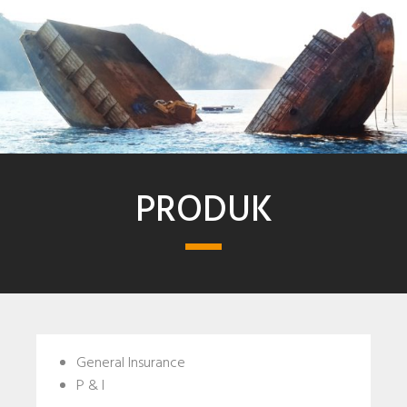
PRODUK
General Insurance
P & I