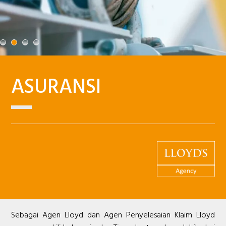
ASURANSI
Sebagai Agen Lloyd dan Agen Penyelesaian Klaim Lloyd