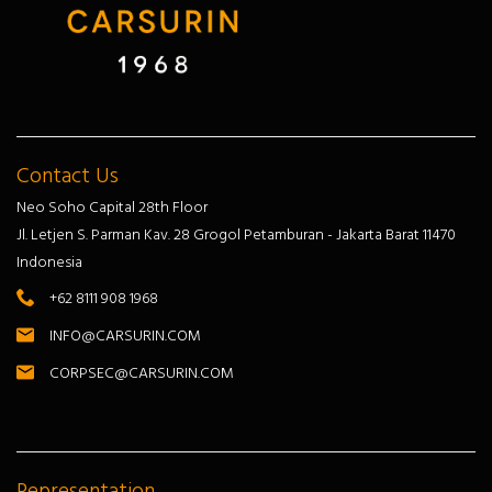
Contact Us
Neo Soho Capital 28th Floor
Jl. Letjen S. Parman Kav. 28 Grogol Petamburan - Jakarta Barat 11470
Indonesia
+62 8111 908 1968
INFO@CARSURIN.COM
CORPSEC@CARSURIN.COM