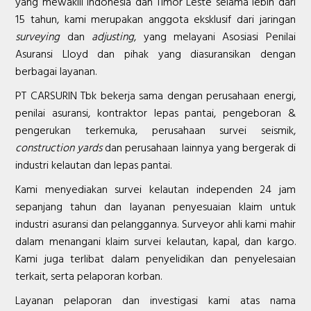
yang mewakili Indonesia dan Timor Leste selama lebih dari
15 tahun, kami merupakan anggota eksklusif dari jaringan
surveying
dan
adjusting
, yang melayani Asosiasi Penilai
Asuransi Lloyd dan pihak yang diasuransikan dengan
berbagai layanan.
PT CARSURIN Tbk bekerja sama dengan perusahaan energi,
penilai asuransi, kontraktor lepas pantai, pengeboran &
pengerukan terkemuka, perusahaan survei seismik,
construction yards
dan perusahaan lainnya yang bergerak di
industri kelautan dan lepas pantai.
Kami menyediakan survei kelautan independen 24 jam
sepanjang tahun dan layanan penyesuaian klaim untuk
industri asuransi dan pelanggannya. Surveyor ahli kami mahir
dalam menangani klaim survei kelautan, kapal, dan kargo.
Kami juga terlibat dalam penyelidikan dan penyelesaian
terkait, serta pelaporan korban.
Layanan pelaporan dan investigasi kami atas nama