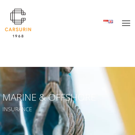
MARINE & OFFSHORE
INSURANCE