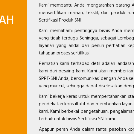
Kami membantu Anda mengarahkan barang And
mensertifikasi mainan, tekstil, dan produk
AH
Sertifikasi Produk SNI.
Kami memahami pentingnya bisnis Anda memil
yang tidak terduga. Sehingga, sebagai Lembag
layanan yang andal dan penuh perhatian kepa
tahapan proses sertifikasi.
Perhatian kami terhadap detil adalah landa
kami dari pesaing kami. Kami akan memberika
SPPT-SNI Anda, berkomunikasi dengan Anda sec
yang muncul, sehingga dapat diselesaikan deng
Kami bekerja keras untuk mempertahankan stan
pendekatan konsultatif dan memberikan layana
kami. Kami berbekal pengetahuan, pengalaman
terbaik untuk bisnis Sertifikasi SNI kami.
Apapun peran Anda dalam rantai pasokan kom