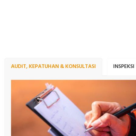
AUDIT, KEPATUHAN & KONSULTASI
INSPEKSI