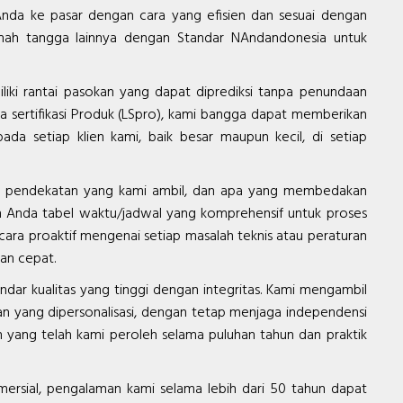
a ke pasar dengan cara yang efisien dan sesuai dengan
 rumah tangga lainnya dengan Standar NAndandonesia untuk
iki rantai pasokan yang dapat diprediksi tanpa penundaan
a sertifikasi Produk (LSpro), kami bangga dapat memberikan
da setiap klien kami, baik besar maupun kecil, di setiap
san pendekatan yang kami ambil, dan apa yang membedakan
n Anda tabel waktu/jadwal yang komprehensif untuk proses
ara proaktif mengenai setiap masalah teknis atau peraturan
an cepat.
dar kualitas yang tinggi dengan integritas. Kami mengambil
n yang dipersonalisasi, dengan tetap menjaga independensi
 yang telah kami peroleh selama puluhan tahun dan praktik
ersial, pengalaman kami selama lebih dari 50 tahun dapat