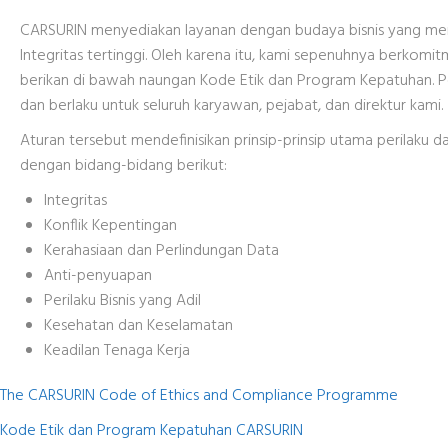
CARSURIN menyediakan layanan dengan budaya bisnis yang men
Integritas tertinggi. Oleh karena itu, kami sepenuhnya berko
berikan di bawah naungan Kode Etik dan Program Kepatuhan. Pe
dan berlaku untuk seluruh karyawan, pejabat, dan direktur kami.
Aturan tersebut mendefinisikan prinsip-prinsip utama perilaku da
dengan bidang-bidang berikut:
Integritas
Konflik Kepentingan
Kerahasiaan dan Perlindungan Data
Anti-penyuapan
Perilaku Bisnis yang Adil
Kesehatan dan Keselamatan
Keadilan Tenaga Kerja
The CARSURIN Code of Ethics and Compliance Programme
Kode Etik dan Program Kepatuhan CARSURIN