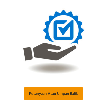
Petanyaan Atau Umpan Balik