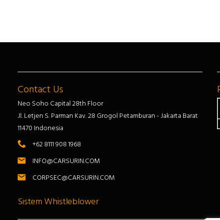
Contact Us
Neo Soho Capital 28th Floor
Jl. Letjen S. Parman Kav. 28 Grogol Petamburan - Jakarta Barat
11470 Indonesia
+62 8111 908 1968
INFO@CARSURIN.COM
CORPSEC@CARSURIN.COM
Sistem Whistleblower