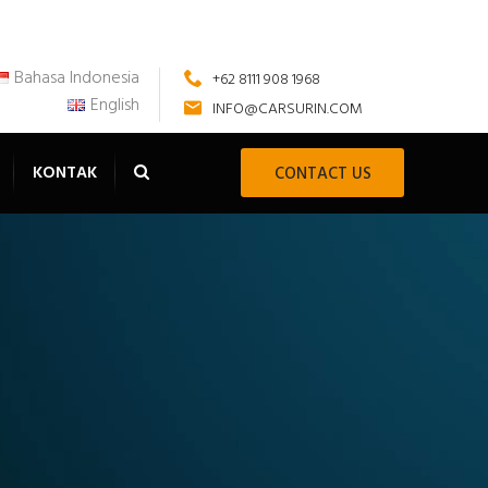
Bahasa Indonesia
+62 8111 908 1968
English
INFO@CARSURIN.COM
KONTAK
CONTACT US