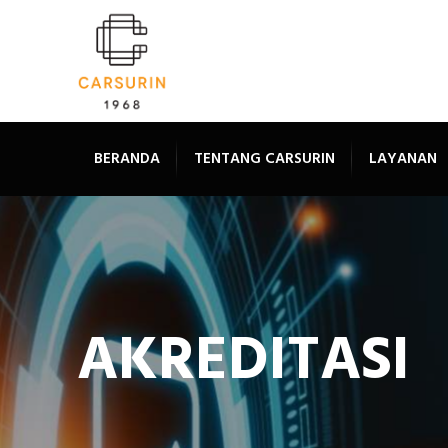
BERANDA
TENTANG CARSURIN
LAYANAN
AKREDITASI