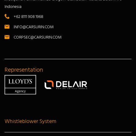
Indonesia
+62 8111 908 1968
INFO@CARSURIN.COM
CORPSEC@CARSURIN.COM
Representation
Whistleblower System