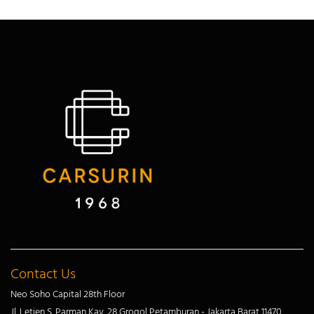
Contact Us
Neo Soho Capital 28th Floor
Jl. Letjen S. Parman Kav. 28 Grogol Petamburan - Jakarta Barat 11470